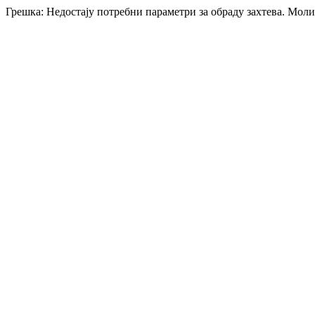
Грешка: Недостају потребни параметри за обраду захтева. Мол