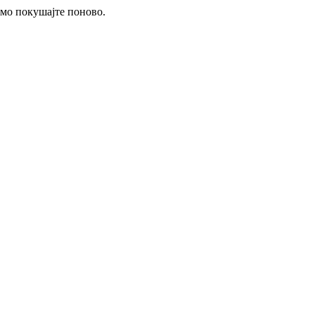
имо покушајте поново.