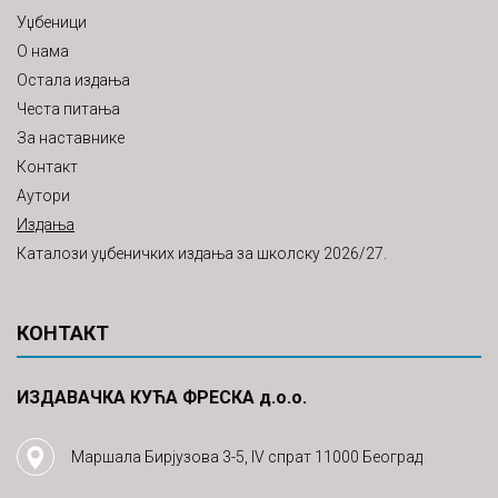
Уџбеници
О нама
Остала издања
Честа питања
За наставнике
Контакт
Аутори
Издања
Каталози уџбеничких издања за школску 2026/27.
КОНТАКТ
ИЗДАВАЧКА КУЋА ФРЕСКА д.о.о.
Маршала Бирјузова 3-5, IV спрат 11000 Београд