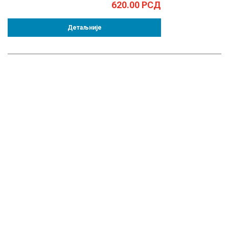
620.00
РСД
Детаљније