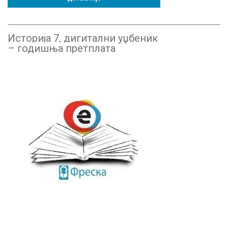
Историја 7, дигитални уџбеник
– годишња претплата