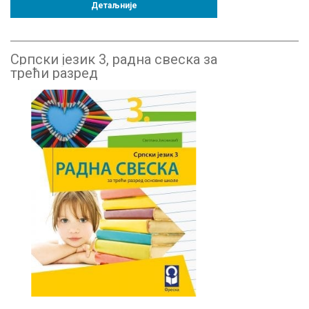
Детаљније
Српски језик 3, радна свеска за
трећи разред