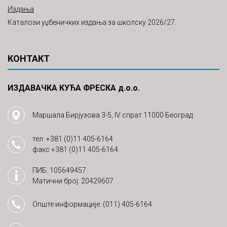
Издања
Каталози уџбеничких издања за школску 2026/27.
КОНТАКТ
ИЗДАВАЧКА КУЋА ФРЕСКА д.о.о.
Маршала Бирјузова 3-5, IV спрат 11000 Београд
тел.
+381 (0)11 405-6164
факс
+381 (0)11 405-6164
ПИБ: 105649457
Матични број: 20429607
Опште информације:
(011) 405-6164