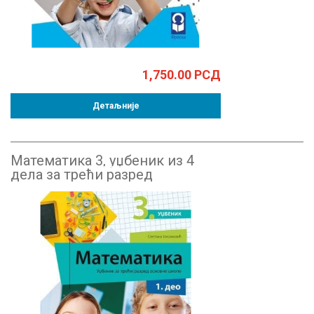
1,750.00
РСД
Детаљније
Математика 3, уџбеник из 4
дела за трећи разред