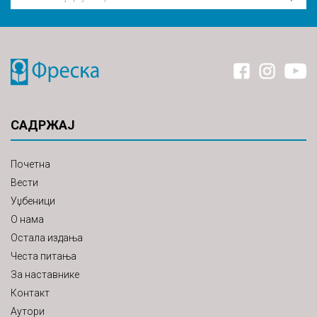
САДРЖАЈ
Почетна
Вести
Уџбеници
О нама
Остала издања
Честа питања
За наставнике
Контакт
Аутори