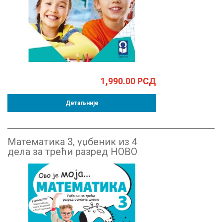
1,990.00
РСД
Детаљније
Математика 3, уџбеник из 4
дела за трећи разред НОВО