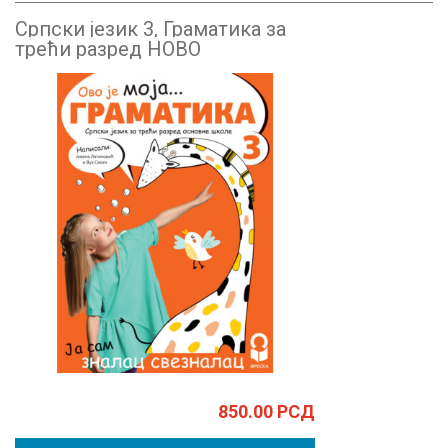
Српски језик 3, Граматика за
трећи разред НОВО
850.00
РСД