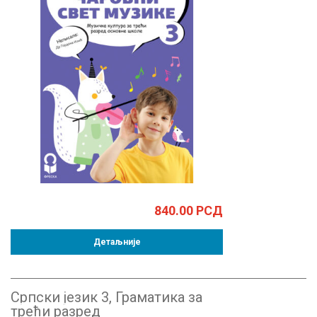
840.00
РСД
Детаљније
Српски језик 3, Граматика за
трећи разред