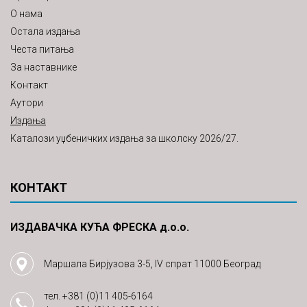
О нама
Остала издања
Честа питања
За наставнике
Контакт
Аутори
Издања
Каталози уџбеничких издања за школску 2026/27.
КОНТАКТ
ИЗДАВАЧКА КУЋА ФРЕСКА д.о.о.
Маршала Бирјузова 3-5, IV спрат 11000 Београд
тел.
+381 (0)11 405-6164