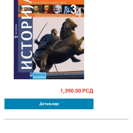
1,390.00
РСД
Детаљније