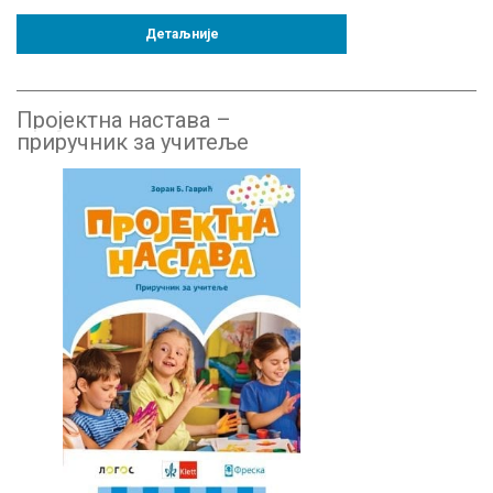
Детаљније
Пројектна настава –
приручник за учитеље