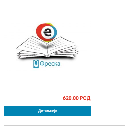
620.00
РСД
Детаљније