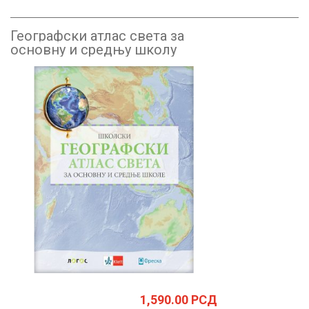
Географски атлас света за
основну и средњу школу
1,590.00
РСД