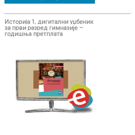
Историја 1, дигитални уџбеник
за први разред гимназије –
годишња претплата