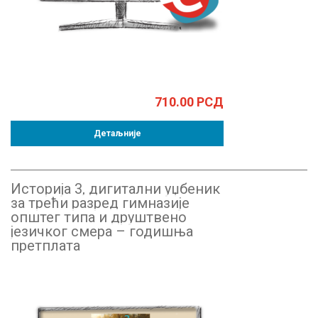
710.00
РСД
Детаљније
Историја 3, дигитални уџбеник
за трећи разред гимназије
општег типа и друштвено
језичког смера – годишња
претплата