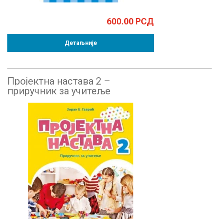
600.00
РСД
Детаљније
Пројектна настава 2 –
приручник за учитеље