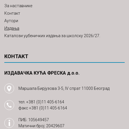
За наставнике
Контакт
Аутори
Издања
Каталози уџбеничких издања за школску 2026/27.
КОНТАКТ
ИЗДАВАЧКА КУЋА ФРЕСКА д.о.о.
Маршала Бирјузова 3-5, IV спрат 11000 Београд
тел.
+381 (0)11 405-6164
факс
+381 (0)11 405-6164
ПИБ: 105649457
Матични број: 20429607