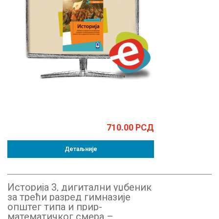
710.00
РСД
Детаљније
Историја 3, дигитални уџбеник
за трећи разред гимназије
општег типа и прир-
математичког смера –