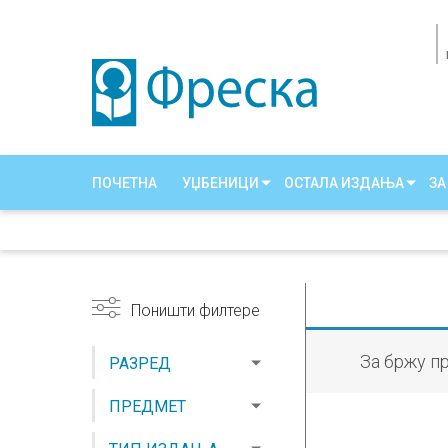
ПОЧЕТНА
УЏБЕНИЦИ
ОСТАЛА ИЗДАЊА
ЗА
Поништи филтере
За бржу п
РАЗРЕД
ПРЕДМЕТ