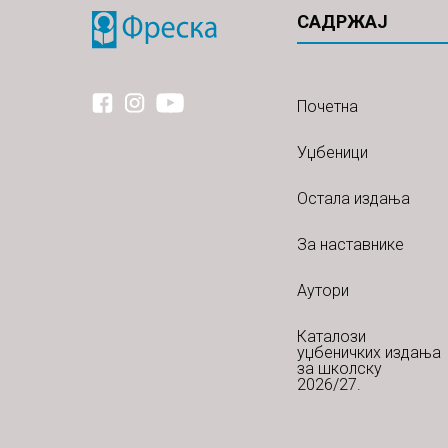
САДРЖАЈ
Почетна
Уџбеници
Остала издања
За наставнике
Аутори
Каталози
уџбеничких издања
за школску
2026/27.