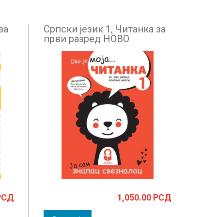
за
Српски језик 1, Читанка за
први разред НОВО
РСД
1,050.00
РСД