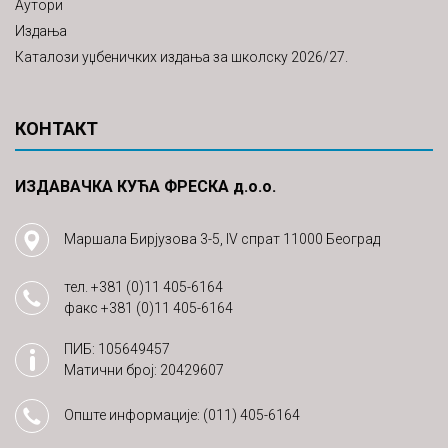
Аутори
Издања
Каталози уџбеничких издања за школску 2026/27.
КОНТАКТ
ИЗДАВАЧКА КУЋА ФРЕСКА д.о.о.
Маршала Бирјузова 3-5, IV спрат 11000 Београд
тел.
+381 (0)11 405-6164
факс
+381 (0)11 405-6164
ПИБ: 105649457
Матични број: 20429607
Опште информације:
(011) 405-6164