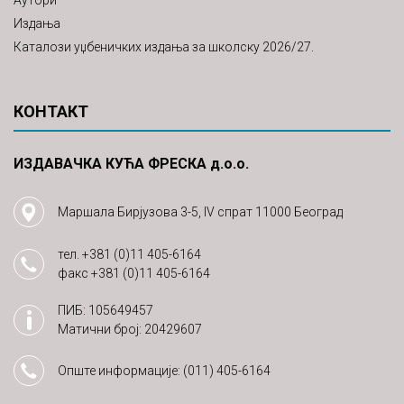
Аутори
Издања
Каталози уџбеничких издања за школску 2026/27.
КОНТАКТ
ИЗДАВАЧКА КУЋА ФРЕСКА д.о.о.
Маршала Бирјузова 3-5, IV спрат 11000 Београд
тел.
+381 (0)11 405-6164
факс
+381 (0)11 405-6164
ПИБ: 105649457
Матични број: 20429607
Опште информације:
(011) 405-6164