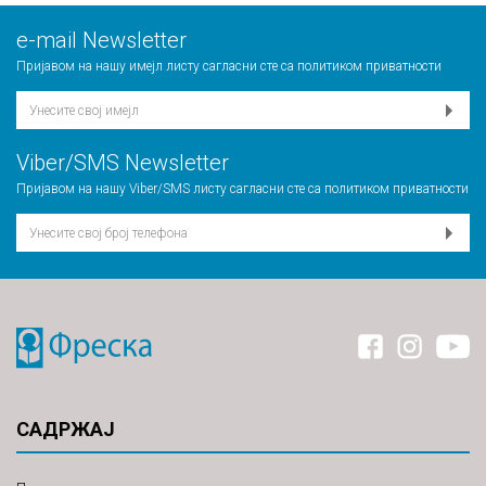
е-mail Newsletter
Пријавом на нашу имејл листу сагласни сте са
политиком приватности
Viber/SMS Newsletter
Пријавом на нашу Viber/SMS листу сагласни сте са
политиком приватности
САДРЖАЈ