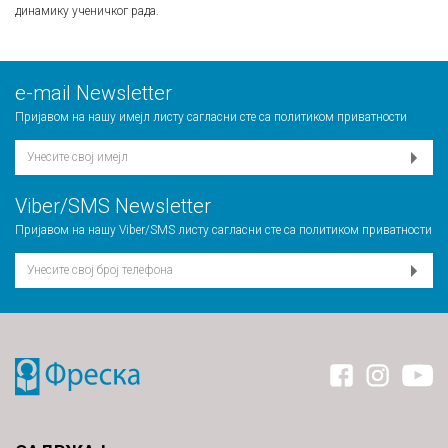
динамику ученичког рада.
е-mail Newsletter
Пријавом на нашу имејл листу сагласни сте са
политиком приватности
Viber/SMS Newsletter
Пријавом на нашу Viber/SMS листу сагласни сте са
политиком приватности