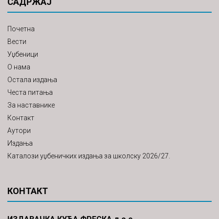
САДРЖАЈ
Почетна
Вести
Уџбеници
О нама
Остала издања
Честа питања
За наставнике
Контакт
Аутори
Издања
Каталози уџбеничких издања за школску 2026/27.
КОНТАКТ