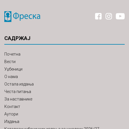
САДРЖАЈ
Почетна
Вести
Уџбеници
О нама
Остала издања
Честа питања
За наставнике
Контакт
Аутори
Издања