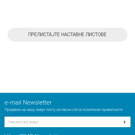
ПРЕЛИСТАЈТЕ НАСТАВНЕ ЛИСТОВЕ
е-mail Newsletter
Пријавом на нашу имејл листу сагласни сте са
политиком приватности