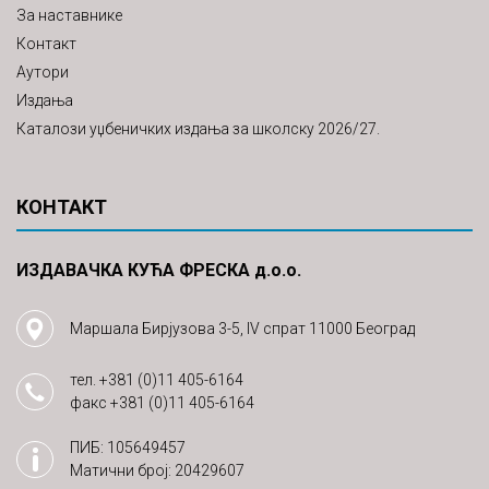
За наставнике
Контакт
Аутори
Издања
Каталози уџбеничких издања за школску 2026/27.
КОНТАКТ
ИЗДАВАЧКА КУЋА ФРЕСКА д.о.о.
Маршала Бирјузова 3-5, IV спрат 11000 Београд
тел.
+381 (0)11 405-6164
факс
+381 (0)11 405-6164
ПИБ: 105649457
Матични број: 20429607