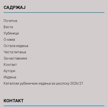
САДРЖАЈ
Почетна
Вести
Уџбеници
О нама
Остала издања
Честа питања
За наставнике
Контакт
Аутори
Издања
Каталози уџбеничких издања за школску 2026/27.
КОНТАКТ