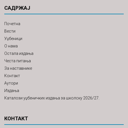
САДРЖАЈ
Почетна
Вести
Уџбеници
О нама
Остала издања
Честа питања
За наставнике
Контакт
Аутори
Издања
Каталози уџбеничких издања за школску 2026/27.
КОНТАКТ