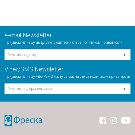
е-mail Newsletter
Пријавом на нашу имејл листу сагласни сте са
политиком приватности
Viber/SMS Newsletter
Пријавом на нашу Viber/SMS листу сагласни сте са
политиком приватности