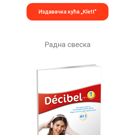
Издавачка кућа „Klett"
Радна свеска