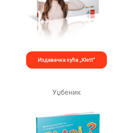
Издавачка кућа „Klett"
Уџбеник