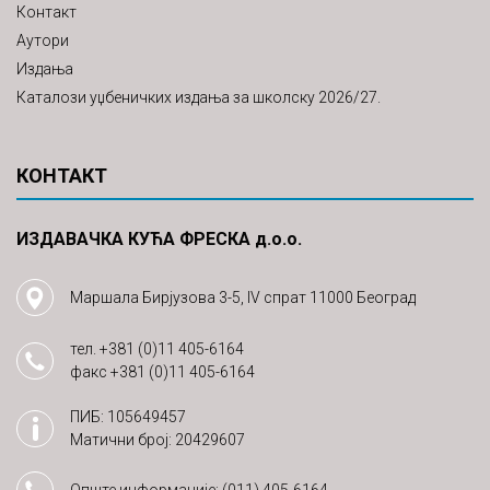
Контакт
Аутори
Издања
Каталози уџбеничких издања за школску 2026/27.
КОНТАКТ
ИЗДАВАЧКА КУЋА ФРЕСКА д.о.о.
Маршала Бирјузова 3-5, IV спрат 11000 Београд
тел.
+381 (0)11 405-6164
факс
+381 (0)11 405-6164
ПИБ: 105649457
Матични број: 20429607
Опште информације:
(011) 405-6164