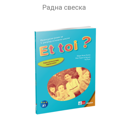
Радна свеска