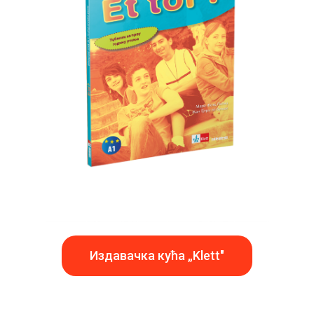
Издавачка кућа „Klett"