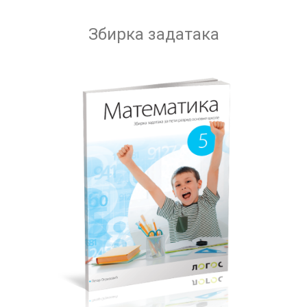
Збирка задатака