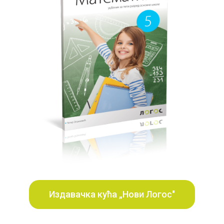
Издавачка кућа „Нови Логос"