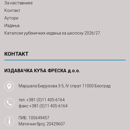
За наставнике
Контакт
Аутори
Издања
Каталози уџбеничких издања за школску 2026/27.
КОНТАКТ
ИЗДАВАЧКА КУЋА ФРЕСКА д.о.о.
Маршала Бирјузова 3-5, IV спрат 11000 Београд
тел.
+381 (0)11 405-6164
факс
+381 (0)11 405-6164
ПИБ: 105649457
Матични број: 20429607