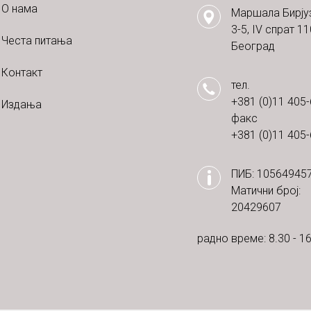
О нама
Маршала Бирју
3-5, IV спрат 1
Честа питања
Београд
Контакт
тел.
+381 (0)11 405
Издања
факс
+381 (0)11 405
ПИБ: 10564945
Матични број:
20429607
радно време: 8.30 - 