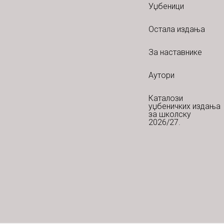
Уџбеници
Остала издања
За наставнике
Аутори
Каталози
уџбеничких издања
за школску
2026/27.