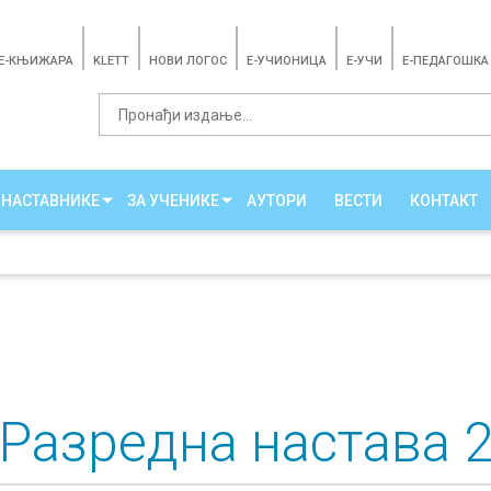
E-КЊИЖАРА
KLETT
НОВИ ЛОГОС
E-УЧИОНИЦА
E-УЧИ
Е-ПЕДАГОШКА
 НАСТАВНИКЕ
ЗА УЧЕНИКЕ
АУТОРИ
ВЕСТИ
КОНТАКТ
Разредна настава 