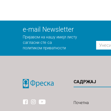
е-mail Newsletter
Пријавом на нашу имејл листу
сагласни сте са
политиком приватности
САДРЖАЈ
Почетна