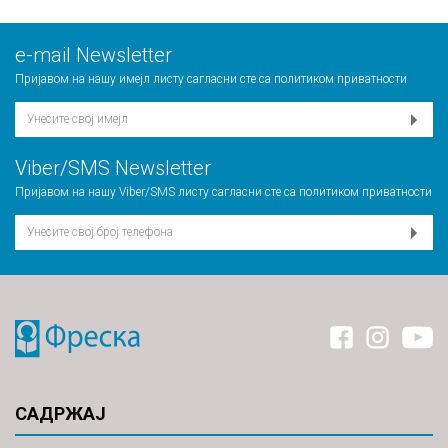
е-mail Newsletter
Пријавом на нашу имејл листу сагласни сте са
политиком приватности
Viber/SMS Newsletter
Пријавом на нашу Viber/SMS листу сагласни сте са
политиком приватности
САДРЖАЈ