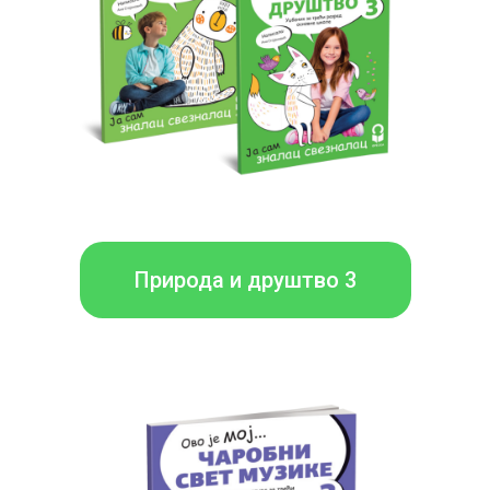
Природа и друштво 3