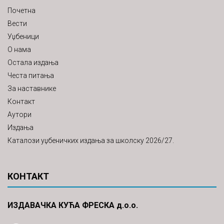
Почетна
Вести
Уџбеници
О нама
Остала издања
Честа питања
За наставнике
Контакт
Аутори
Издања
Каталози уџбеничких издања за школску 2026/27.
КОНТАКТ
ИЗДАВАЧКА КУЋА ФРЕСКА д.о.о.