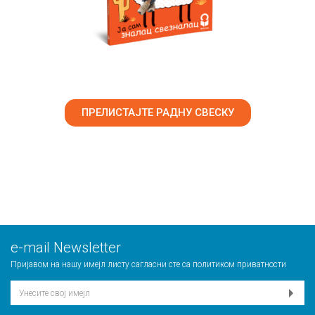
ПРЕЛИСТАЈТЕ РАДНУ СВЕСКУ
е-mail Newsletter
Пријавом на нашу имејл листу сагласни сте са
политиком приватности