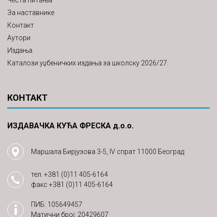
Честа питања
За наставнике
Контакт
Аутори
Издања
Каталози уџбеничких издања за школску 2026/27.
КОНТАКТ
ИЗДАВАЧКА КУЋА ФРЕСКА д.о.о.
Маршала Бирјузова 3-5, IV спрат 11000 Београд
тел.
+381 (0)11 405-6164
факс
+381 (0)11 405-6164
ПИБ: 105649457
Матични број: 20429607