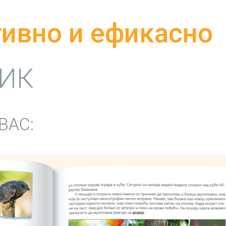
ивно и ефикасно
ИК
ВАС: