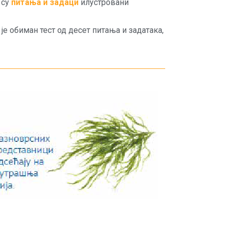
 су
питања и задаци
илустровани
 је обиман тест од десет питања и задатака,