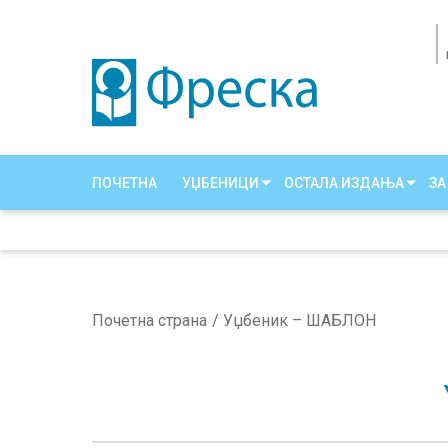
ПОЧЕТНА
УЏБЕНИЦИ
ОСТАЛА ИЗДАЊА
ЗА
Почетна страна
Уџбеник – ШАБЛОН