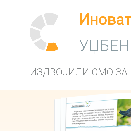
Иноват
УЏБЕН
ИЗДВОЈИЛИ СМО ЗА 