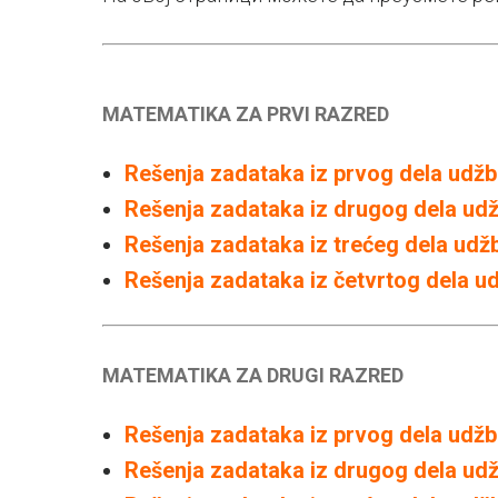
MATEMATIKA ZA PRVI RAZRED
Rešenja zadataka iz prvog dela udžb
Rešenja zadataka iz drugog dela ud
Rešenja zadataka iz trećeg dela udž
Rešenja zadataka iz četvrtog dela u
MATEMATIKA ZA DRUGI RAZRED
Rešenja zadataka iz prvog dela udžb
Rešenja zadataka iz drugog dela ud