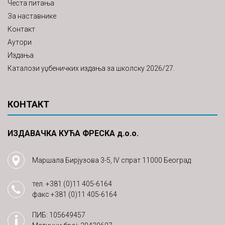
Честа питања
За наставнике
Контакт
Аутори
Издања
Каталози уџбеничких издања за школску 2026/27.
КОНТАКТ
ИЗДАВАЧКА КУЋА ФРЕСКА д.о.о.
Маршала Бирјузова 3-5, IV спрат 11000 Београд
тел.
+381 (0)11 405-6164
факс
+381 (0)11 405-6164
ПИБ: 105649457