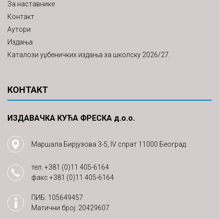
За наставнике
Контакт
Аутори
Издања
Каталози уџбеничких издања за школску 2026/27.
КОНТАКТ
ИЗДАВАЧКА КУЋА ФРЕСКА д.о.о.
Маршала Бирјузова 3-5, IV спрат 11000 Београд
тел.
+381 (0)11 405-6164
факс
+381 (0)11 405-6164
ПИБ: 105649457
Матични број: 20429607