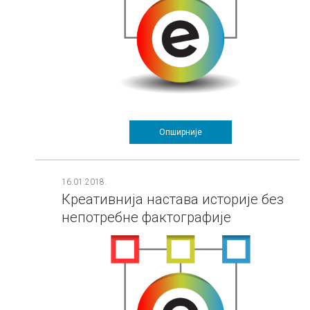
Опширније
16.01.2018.
Креативнија настава историје без
непотребне фактографије