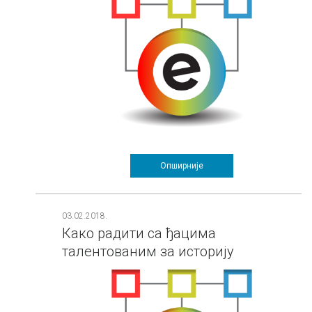
Опширније
03.02.2018.
Како радити са ђацима
талентованим за историју